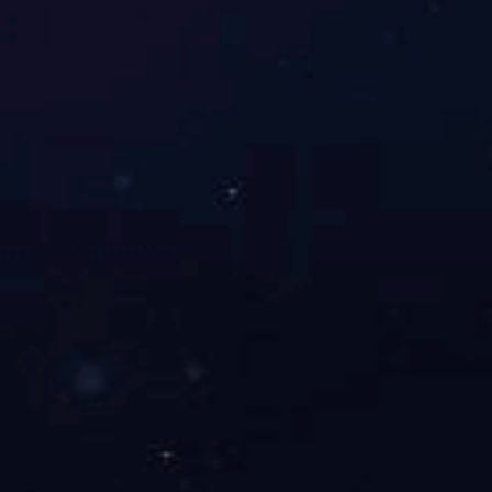
球磨机
浮选机
给矿机
破碎机
浓密机
解吸电解
关于金鹏
产品中心
集团介绍
星空体育·（中国）官方网站
发展历程
破碎筛分设备
集团荣誉
磨矿分级设备
专家团队
浮选设备
企业文化
浓密设备
联系我们
炭浆厂设备
全景看厂
磁选设备
球磨机设备
服务热线：
13606388717