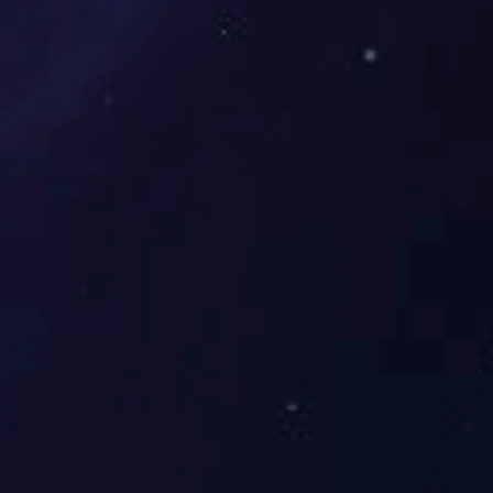

传 真 ： 0535-3975287

公众号 ：金鹏矿机
站内信息搜索 ：