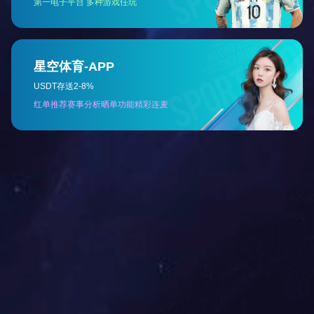
金矿浮选工艺流程
黄金氰化工艺流程
联系方式

电 话 ： 400-6969-268

邮 箱 ： dianshang@ytjpkj.com