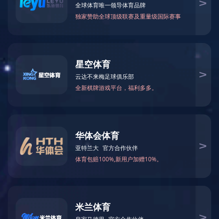

其他选矿工艺
工艺介绍

金属矿
工艺介绍