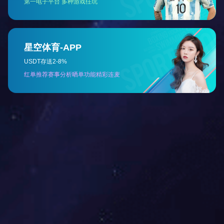
XJ型自吸空气机械搅拌浮选机
XJQ/JJF型自吸
联系方式

电 话 ： 13606388717

邮 箱 ： dianshang@ytjpkj.com

传 真 ： 0535-3975287

公众号 ：金鹏矿机