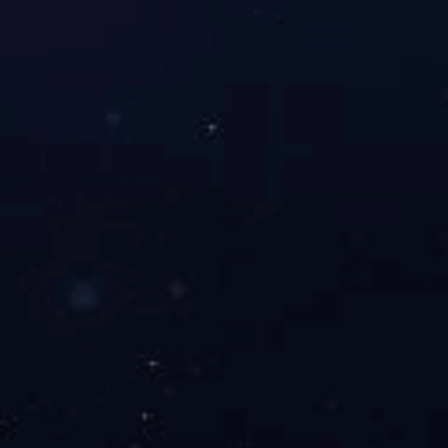
关于金鹏
产品中心
集团介绍
星空体育·（中国）官方网站
发展历程
破碎筛分设备
集团荣誉
磨矿分级设备
专家团队
浮选设备
企业文化
浓密设备
联系我们
炭浆厂设备
全景看厂
磁选设备
球磨机设备
服务热线：
13606388717
2006-2026 星空体育·（中国）官方网站
鲁ICP备11020432号-1
法