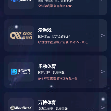
XJQ
JJF
型浮选机和
浮选机的


破碎筛分设备


磨矿分级设备


浮选设备


浓密设备


炭浆厂设备


磁选设备


锌粉置换设备


搅拌设备


重选设备