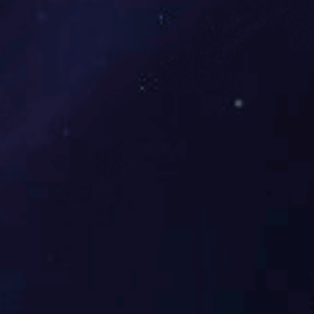
XJQ-4
XJQ-8
XJQ-16
1
XJQ-28
2
型号
有效
JJF-2.8
2.
JJF-4
JJF-5