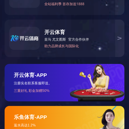


过滤脱水


选厂自控设备
产品工作原理


砂泵
在叶轮旋转时，便在竖筒和

由叶轮形成切线方向运动，
坑道勘探钻机

黄金冶炼设备
产品优势
这两种浮选机的结构和工作
1）叶轮直径小，转速低，