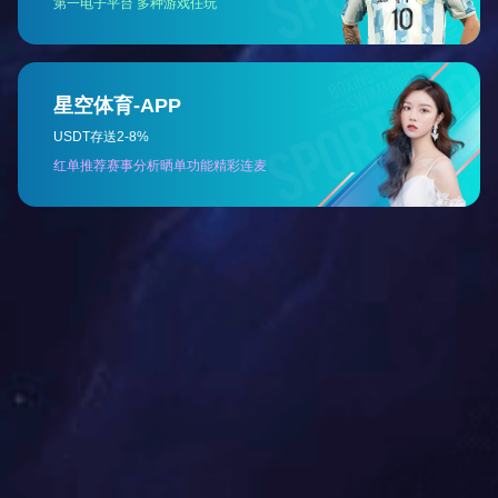
Y47100200
100
Y47100250
100
Y47120200
120
Y47120250
120
Y47120300
120
Y47160250
160
Y47160300
160
如果您正在寻找相关产