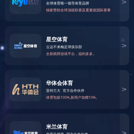

产品目录
产品结构


星空体育·（中国）官方
产品结构
网站