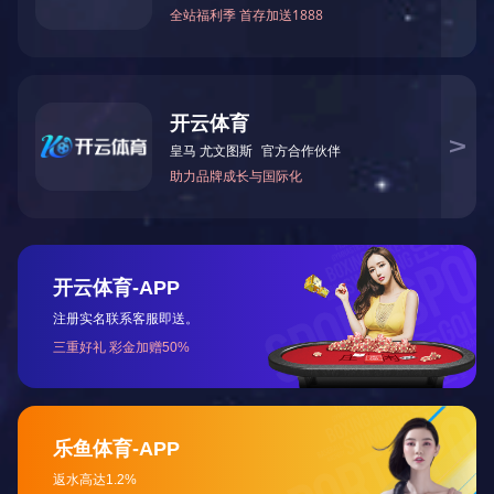
产品参数


过滤脱水


选厂自控设备
型号


砂泵
BJZ
－750×750

坑道勘探钻机
BJZ
－1000×1000

黄金冶炼设备
BJZ
－1500×1500
BJZ
－2000×2000
BJZ
－2500×2500
BJZ
－3000×3000