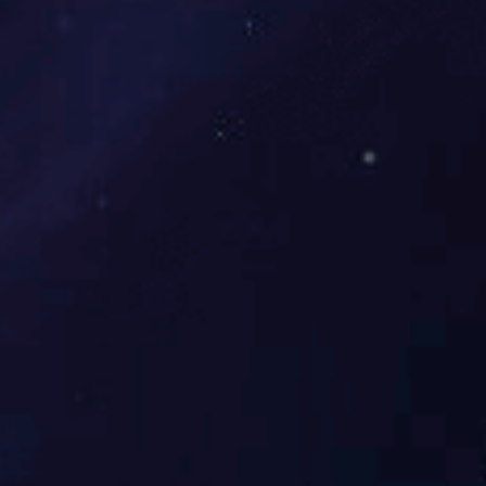

电 话 ： 13606388717

邮 箱 ： dianshang@ytjpkj.com

传 真 ： 0535-3975287

公众号 ：金鹏矿机