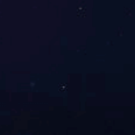
站内信息搜索 ：
球磨机
浮选机
给矿机
破碎机
浓密机
解吸电解
关于金鹏
产品中心
集团介绍
星空体育·（中国）官方网站
发展历程
破碎筛分设备
集团荣誉
磨矿分级设备
专家团队
浮选设备
企业文化
浓密设备
联系我们
炭浆厂设备