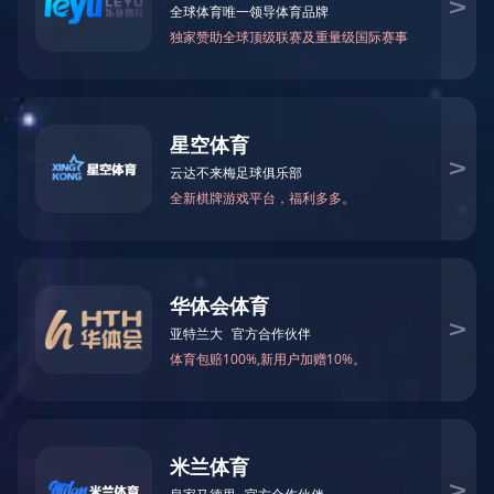

产品目录
产品优势


星空体育·（中国）官方
产品优势
网站