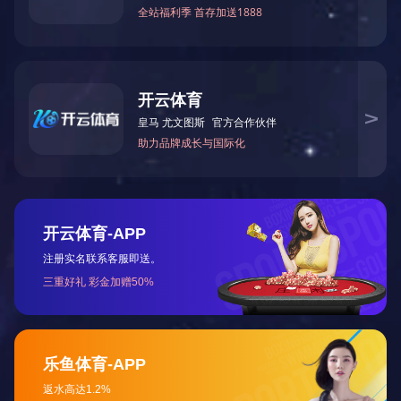


过滤脱水


选厂自控设备


砂泵

坑道勘探钻机
产品工作原理
浓密机借固体颗粒本身的重

黄金冶炼设备
1
、增设脱气槽，以消除固体
2
、给矿管位于液面以下，以