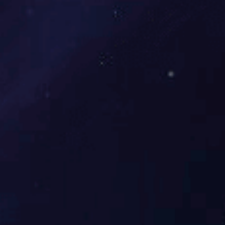
NZSG-20
20
NZG-24
24
如果您正在寻找相关产
关联产品