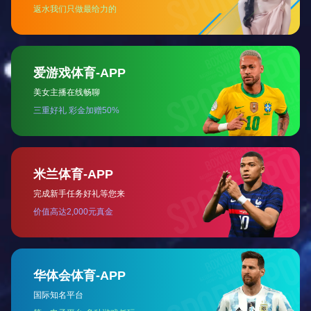
3
、给矿套筒下移，并设有受
4
、增设内溢流堰，使物料按
5
、溢流堰改为锯齿状，改善
6
、将耙齿线性由斜线型改为
产品参数
型号
直径 m
NZSG2.5
2.5
NZSG3
3