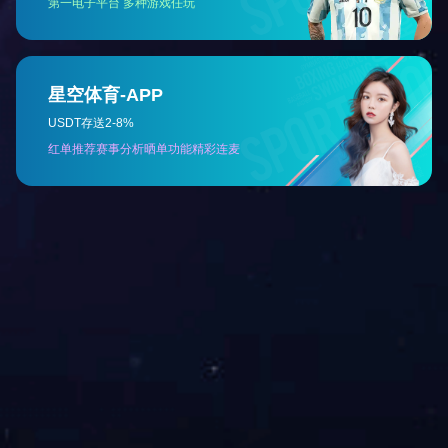
站内信息搜索 ：
球磨机
浮选机
给矿机
破碎机
浓密机
解吸电解
关于金鹏
产品中心
集团介绍
星空体育·（中国）官方网站
发展历程
破碎筛分设备
集团荣誉
磨矿分级设备
专家团队
浮选设备
企业文化
浓密设备
联系我们
炭浆厂设备
全景看厂
磁选设备
球磨机设备