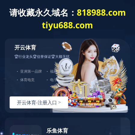
浮选机
STARSKY SPORT
关于金鹏
选矿实验室
矿山设计院
联系我们