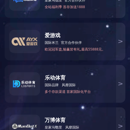
ZG系列敞开型自同步惯性振动
GZ系列电磁振动给料机
给料机
圆盘给料机
中型板式给料机
双管螺旋给料机