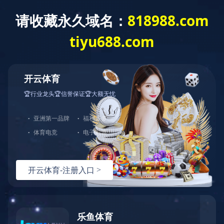
浮选机
STARSKY SPORT
关于金鹏
选矿实验室
矿山设计院
联系我们

STARSKY SPORT
>
新闻中心
>
集团新闻
校企合作新篇章｜华北理
发布时间：2026/01/16 13:2
温馨提示: 如果您想了解更多信息（如选矿
400
24小时热线：