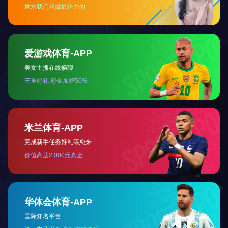


湿式格子型球磨机
沉没式螺旋分级机
站内信息搜索 ：
球磨机
浮选机
给矿机
破碎机
浓密机
解吸电解
关于金鹏
产品中心
集团介绍
星空体育·（中国）官方网站
发展历程
破碎筛分设备