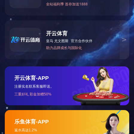
相关阅读
校企合作新篇章｜华北理工大学与金鹏矿机签…
2026/01/16 1
关爱职工，守护健康——金鹏矿机开展员工职…
2024/11/13 0
荣誉满载——连获殊荣，彰显实力
2024/11/03 0
风华十八载，聚力新征程—金鹏矿机18周年…
2024/10/13 1
尊师重教传递温情——致敬一线教育工作者
2024/09/14 1
喜乐元宵
2024/02/23 1
推荐产品