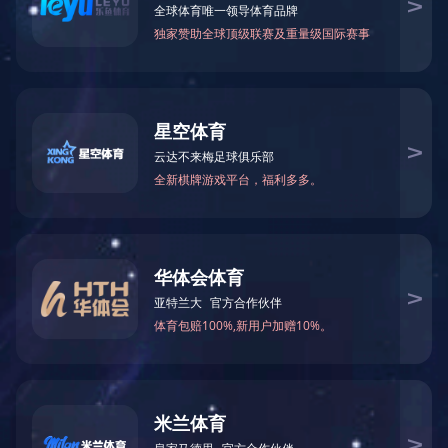
1月14日下午，华北理工大学矿业工程学院白丽梅副院
养、科技创新、实习实践等多项内容展开深入交流，并正式签
合作迈向更深层次、更广领域的新阶段。
下午15时，华北理工大学白丽梅副院长一行抵达金鹏集
厅等。展厅内，金鹏的发展历程、技术成果与智能矿机设备引
求，为后续座谈奠定了良好基础。
随后，双方移步会议室展开座谈。董事长于建环对华北理
人才理念。白丽梅副院长也对金鹏集团在矿业装备领域的成就
在与会人员的共同见证下，金鹏集团与华北理工大学矿业
及《实习协议书》。根据协议，双方将在以下方面开展深度合
共建实习与研究生实践基地，为学生提供现场实习、课题研究
联合开展科技研发与成果转化，围绕行业技术难点开展攻关，
推动师资与企业人才双向交流，构建“产业导师+校内教师”协同
设立专项创新基金，支持双方在关键技术领域的合作研发。
此外，现场还举行了“华北理工大学研究生创新实践基地”、“
大学学生实习与创新能力培养的重要基地。
座谈中，目前在金鹏集团工作的华北理工大学校友代表李程伟
示，金鹏集团重视人才培养、注重技术创新的工作氛围与华北理工大