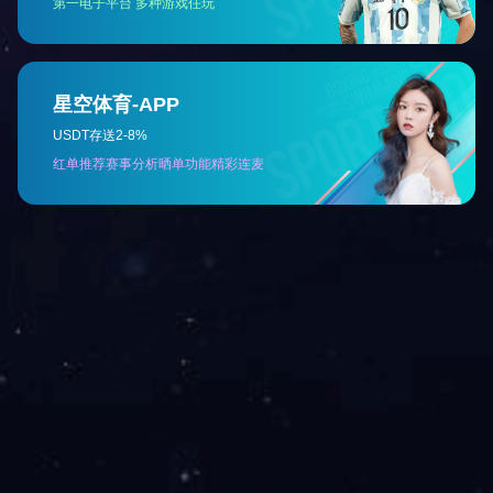
集团荣誉
磨矿分级设备
专家团队
浮选设备
企业文化
浓密设备
联系我们
炭浆厂设备
全景看厂
磁选设备
球磨机设备
服务热线：
13606388717
2006-2026 星空体育·（中国）官方网站
鲁ICP备11020432号-1
法
鲁公网安备 37069302000479号